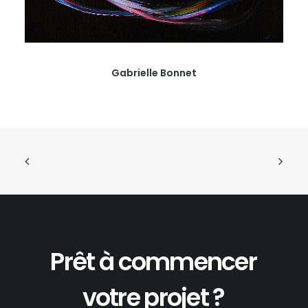
Gabrielle Bonnet
Prêt
à
commencer
votre
projet
?