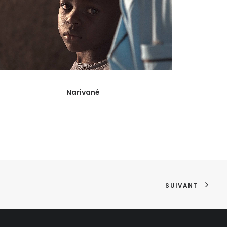
Narivané
SUIVANT