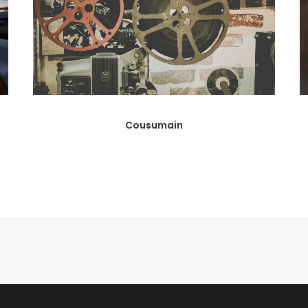
Cousumain