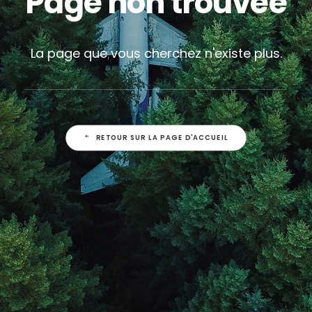
Page non trouvée
La page que vous cherchez n'existe plus.
RETOUR SUR LA PAGE D'ACCUEIL