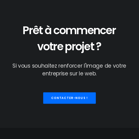
Prêt
à
commencer
votre
projet
?
Si
vous
souhaitez
renforcer
l'image
de
votre
entreprise
sur
le
web.
CONTACTER-NOUS !